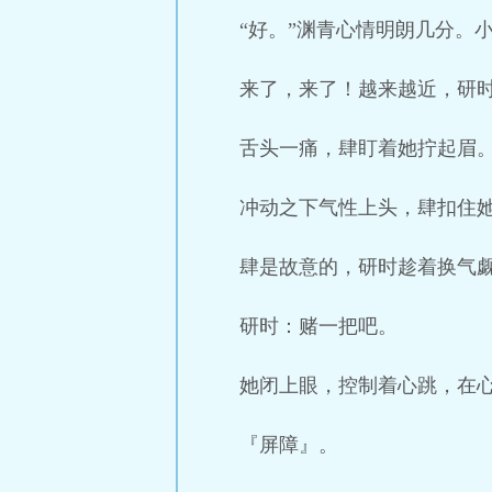
“好。”渊青心情明朗几分。
来了，来了！越来越近，研
舌头一痛，肆盯着她拧起眉
冲动之下气性上头，肆扣住
肆是故意的，研时趁着换气
研时：赌一把吧。
她闭上眼，控制着心跳，在
『屏障』。