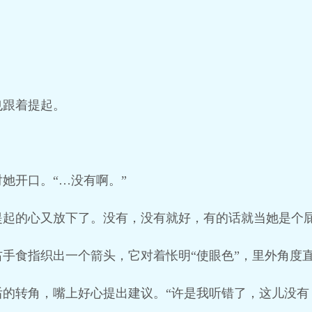
也跟着提起。
她开口。“…没有啊。”
提起的心又放下了。没有，没有就好，有的话就当她是个
手食指织出一个箭头，它对着怅明“使眼色”，里外角度
的转角，嘴上好心提出建议。“许是我听错了，这儿没有