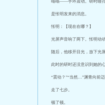
嗡嗡——手环震动。研时瞳
是怅明发来的消息。
怅明：【现在在哪？】
光屏声音响了两下。怅明动
随后，他移开目光，放下光屏
此时的研时还没意识到她的
“震动？”“当然…”渊青向前
走了七步。
顿了顿。