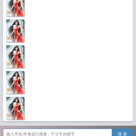
...
...
...
...
...
搜 索